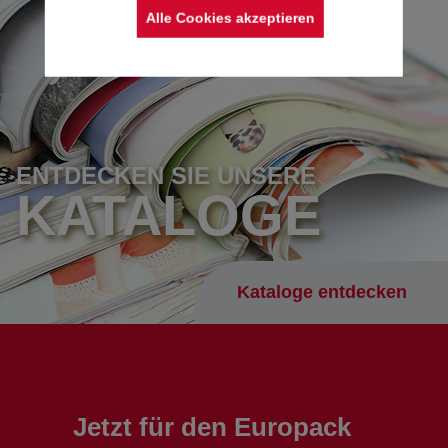
Alle Cookies akzeptieren
ENTDECKEN SIE UNSERE
KATALOGE
Kataloge entdecken
Jetzt für den Europack