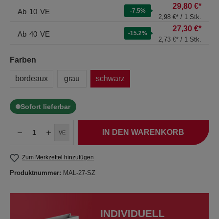
29,80 €*
Ab
10
VE
-7.5
%
2,98 €* / 1 Stk.
27,30 €*
Ab
40
VE
-15.2
%
2,73 €* / 1 Stk.
Farben
bordeaux
grau
schwarz
Sofort lieferbar
IN DEN WARENKORB
VE
Zum Merkzettel hinzufügen
Produktnummer:
MAL-27-SZ
INDIVIDUELL