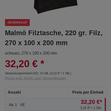
ABVERKAUF
Malmö Filztasche, 220 gr. Filz,
270 x 100 x 200 mm
schwarz, 270 x 100 x 200 mm
32,20 €
*
Verpackungseinheit (VE):
10 Stk.
(
3,22 €
* / 1 Stk.)
Preise exkl. MwSt. zzgl. Versandkosten
Anzahl
Preis per Einheit
32,20 €*
Ab
1
VE
3,22 €* / 1 Stk.