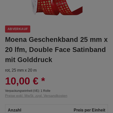
ABVERKAUF
Moena Geschenkband 25 mm x
20 lfm, Double Face Satinband
mit Golddruck
rot, 25 mm x 20 m
10,00 €
*
Verpackungseinheit (VE):
1 Rolle
Preise exkl. MwSt. zzgl. Versandkosten
Anzahl
Preis per Einheit