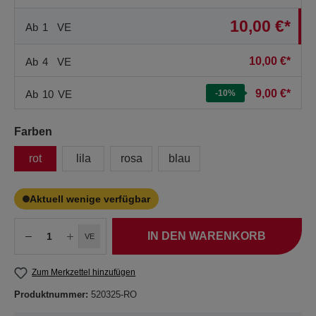
10,00 €*
Ab
1
VE
10,00 €*
Ab
4
VE
9,00 €*
Ab
10
VE
-10
%
Farben
rot
lila
rosa
blau
Aktuell wenige verfügbar
IN DEN WARENKORB
VE
Zum Merkzettel hinzufügen
Produktnummer:
520325-RO