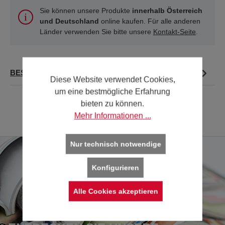
Sie können unsere Produkte
innerhalb Österreich
und Deutschland
online kaufen. Für alle anderen
Länder verwenden Sie bitte unsere
Kontakt-Seite
.
BESCHREIBUNG
Diese Website verwendet Cookies,
um eine bestmögliche Erfahrung
bieten zu können.
Mehr Informationen ...
Nur technisch notwendige
Konfigurieren
Alle Cookies akzeptieren