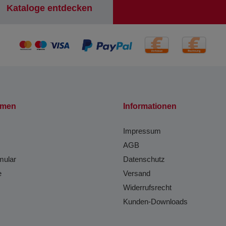
Kataloge entdecken
hmen
Informationen
Impressum
AGB
mular
Datenschutz
e
Versand
Widerrufsrecht
Kunden-Downloads