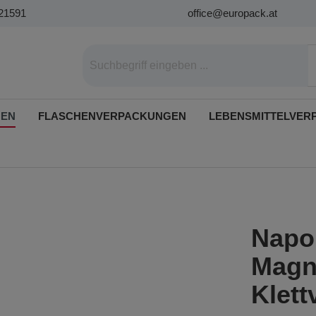
21591
office@europack.at
GEN
FLASCHENVERPACKUNGEN
LEBENSMITTELVER
Napol
Magn
Klett