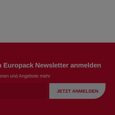
en Europack Newsletter anmelden
ionen und Angebote mehr
Ihre
JETZT ANMELDEN
Emailadresse