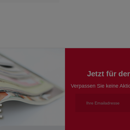
Jetzt für d
Verpassen Sie keine Akt
E