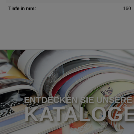
Tiefe in mm:
160
ENTDECKEN SIE UNSERE
KATALOG