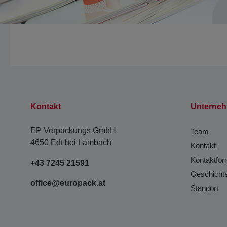
Kontakt
Unterne
EP Verpackungs GmbH
Team
4650 Edt bei Lambach
Kontakt
Kontaktfor
+43 7245 21591
Geschicht
office@europack.at
Standort