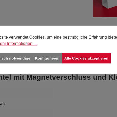
Sie 
site verwendet Cookies, um eine bestmögliche Erfahrung biete
Deut
ehr Informationen ...
bitte
nisch notwendige
Konfigurieren
Alle Cookies akzeptieren
htel mit Magnetverschluss und Kl
arz