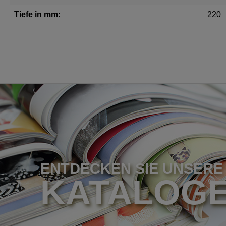
Tiefe in mm:
220
ENTDECKEN SIE UNSERE
KATALOG