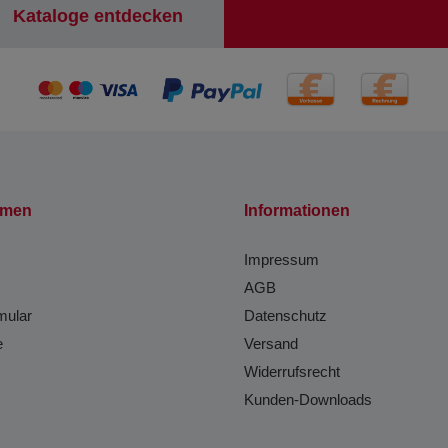
Kataloge entdecken
hmen
Informationen
Impressum
AGB
mular
Datenschutz
e
Versand
Widerrufsrecht
Kunden-Downloads