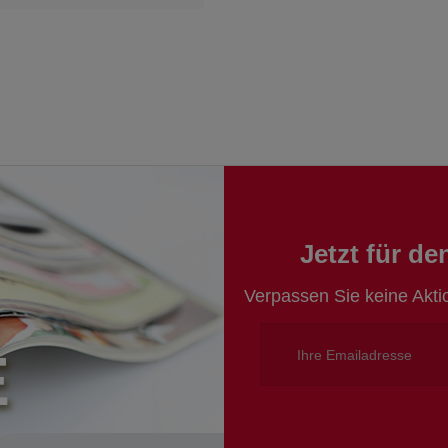
Jetzt für d
Verpassen Sie keine Akt
E