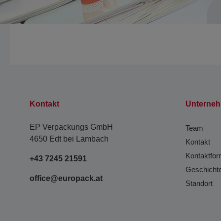
Kontakt
Unterne
EP Verpackungs GmbH
Team
4650 Edt bei Lambach
Kontakt
Kontaktfor
+43 7245 21591
Geschicht
office@europack.at
Standort