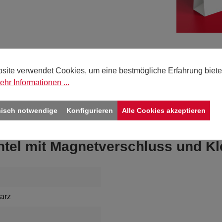
Sie 
site verwendet Cookies, um eine bestmögliche Erfahrung biete
Deut
ehr Informationen ...
bitte
nisch notwendige
Konfigurieren
Alle Cookies akzeptieren
htel mit Magnetverschluss und Kl
arz