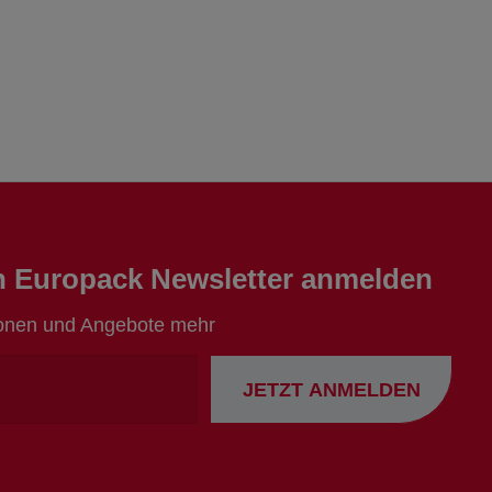
en Europack Newsletter anmelden
ionen und Angebote mehr
Ihre
JETZT ANMELDEN
Emailadresse