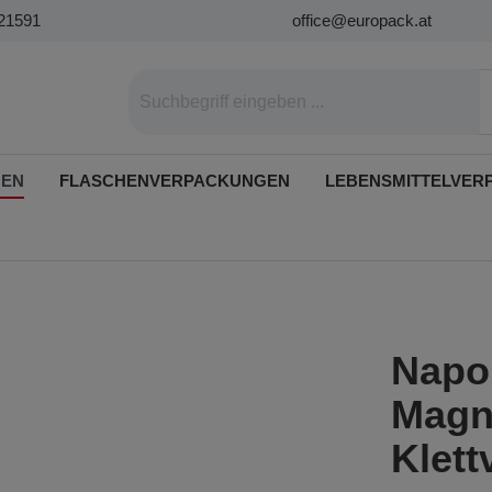
21591
office@europack.at
GEN
FLASCHENVERPACKUNGEN
LEBENSMITTELVER
Napol
Magn
Klett