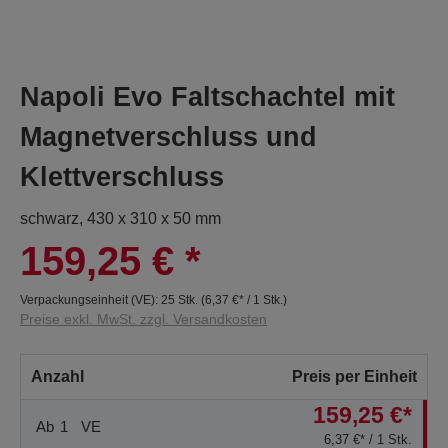
Napoli Evo Faltschachtel mit
Magnetverschluss und
Klettverschluss
schwarz, 430 x 310 x 50 mm
159,25 €
*
Verpackungseinheit (VE):
25 Stk.
(
6,37 €
* / 1 Stk.)
Preise exkl. MwSt. zzgl. Versandkosten
Anzahl
Preis per Einheit
159,25 €*
Ab
1
VE
6,37 €* / 1 Stk.