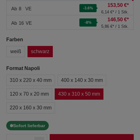
153,50 €*
Ab
8
VE
-3.6
%
6,14 €* / 1 Stk.
146,50 €*
Ab
16
VE
-8
%
5,86 €* / 1 Stk.
Farben
weiß
schwarz
Format Napoli
310 x 220 x 40 mm
400 x 140 x 30 mm
120 x 70 x 20 mm
430 x 310 x 50 mm
220 x 160 x 30 mm
Sofort lieferbar