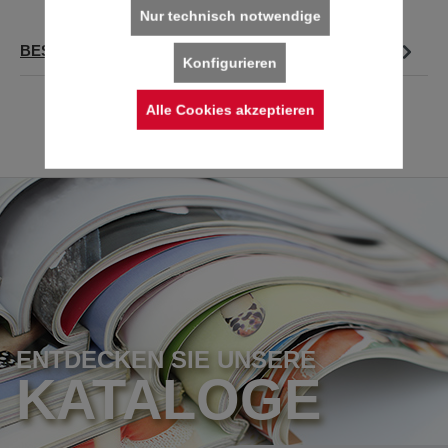
Nur technisch notwendige
BESCHREIBUNG
Konfigurieren
Alle Cookies akzeptieren
ENTDECKEN SIE UNSERE
KATALOGE