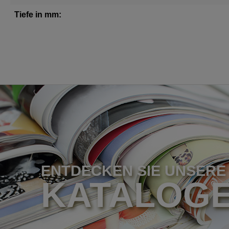
Tiefe in mm:
ENTDECKEN SIE UNSERE
KATALOG