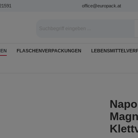
21591
office@europack.at
GEN
FLASCHENVERPACKUNGEN
LEBENSMITTELVER
Napol
Magn
Klett