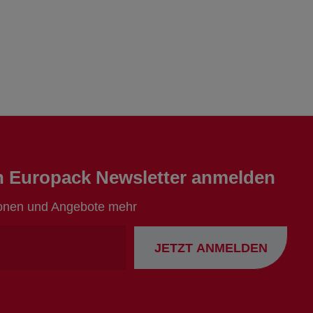
en Europack Newsletter anmelden
ionen und Angebote mehr
Ihre
JETZT ANMELDEN
Emailadresse