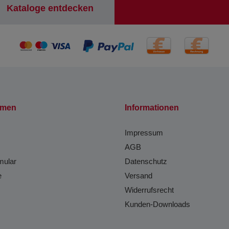
Kataloge entdecken
hmen
Informationen
Impressum
AGB
mular
Datenschutz
e
Versand
Widerrufsrecht
Kunden-Downloads