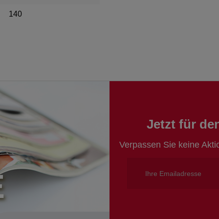
140
Jetzt für d
Verpassen Sie keine Akt
E