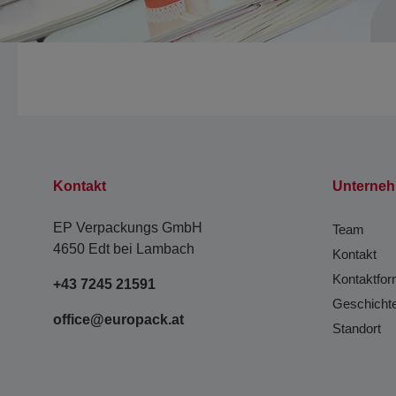
Kontakt
Unterne
EP Verpackungs GmbH
Team
4650 Edt bei Lambach
Kontakt
Kontaktfor
+43 7245 21591
Geschicht
office@europack.at
Standort