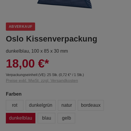
ABVERKAUF
Oslo Kissenverpackung
dunkelblau, 100 x 85 x 30 mm
18,00 €*
Verpackungseinheit (VE):
25 Stk.
(
0,72 €
* / 1 Stk.)
Preise exkl. MwSt. zzgl. Versandkosten
Farben
rot
dunkelgrün
natur
bordeaux
dunkelblau
blau
gelb