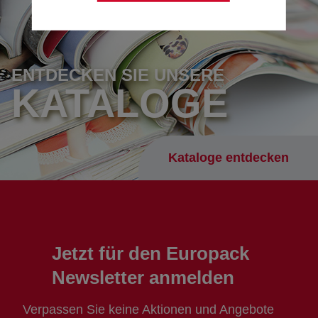
ENTDECKEN SIE UNSERE
KATALOGE
Kataloge entdecken
Jetzt für den Europack
Newsletter anmelden
Verpassen Sie keine Aktionen und Angebote