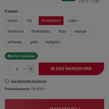
2,91 €* / 1 Stk.
Farben
braun
rot
dunkelgrün
natur
bordeaux
dunkelblau
blau
orange
schwarz
gelb
hellgrün
Sofort lieferbar
IN DEN WARENKORB
VE
Zum Merkzettel hinzufügen
Produktnummer:
PA-M-DG