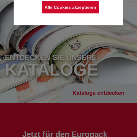
Alle Cookies akzeptieren
ENTDECKEN SIE UNSERE
KATALOGE
Kataloge entdecken
Jetzt für den Europack