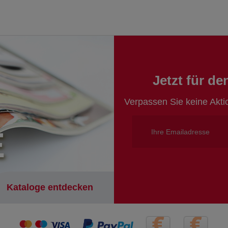
Jetzt für d
Verpassen Sie keine Akt
E
Kataloge entdecken