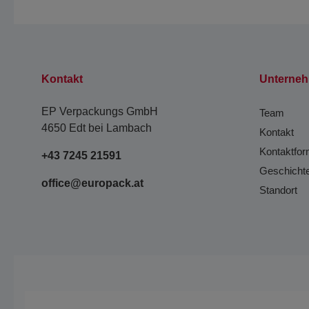
Kontakt
Unterne
EP Verpackungs GmbH
Team
4650 Edt bei Lambach
Kontakt
Kontaktfor
+43 7245 21591
Geschicht
office@europack.at
Standort