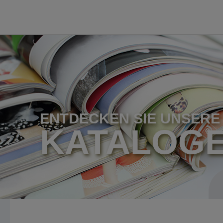
ENTDECKEN SIE UNSERE
KATALOG