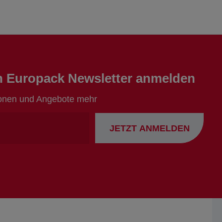
en Europack Newsletter anmelden
ionen und Angebote mehr
Ihre
JETZT ANMELDEN
Emailadresse