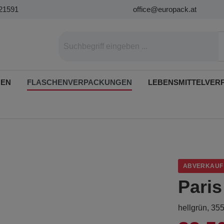
21591
office@europack.at
GEN
FLASCHENVERPACKUNGEN
LEBENSMITTELVER
ABVERKAUF
Paris
hellgrün, 35