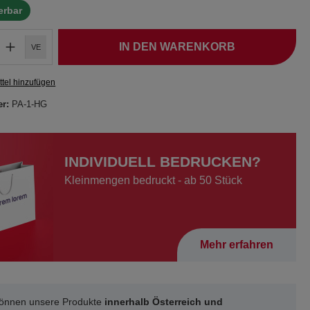
ferbar
IN DEN WARENKORB
VE
tel hinzufügen
er:
PA-1-HG
INDIVIDUELL BEDRUCKEN?
Kleinmengen bedruckt - ab 50 Stück
Mehr erfahren
können unsere Produkte
innerhalb Österreich und