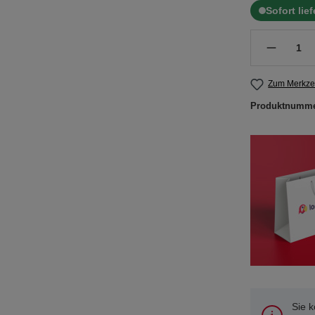
Sofort lie
Zum Merkzet
Produktnumm
Sie 