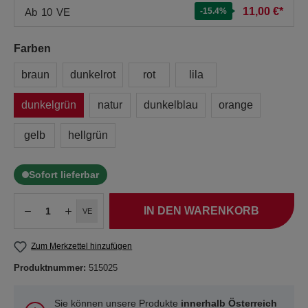
11,00 €*
Ab
10
VE
-15.4
%
Farben
braun
dunkelrot
rot
lila
dunkelgrün
natur
dunkelblau
orange
gelb
hellgrün
Sofort lieferbar
IN DEN WARENKORB
VE
Zum Merkzettel hinzufügen
Produktnummer:
515025
Sie können unsere Produkte
innerhalb Österreich