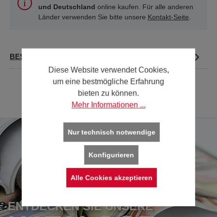
und Deutschland
online kaufen. Für alle anderen
Länder verwenden Sie bitte unsere
Kontakt-Seite
.
BESCHREIBUNG
Diese Website verwendet Cookies,
um eine bestmögliche Erfahrung
bieten zu können.
Mehr Informationen ...
Nur technisch notwendige
Konfigurieren
Alle Cookies akzeptieren
ENTDECKEN SIE UNSERE