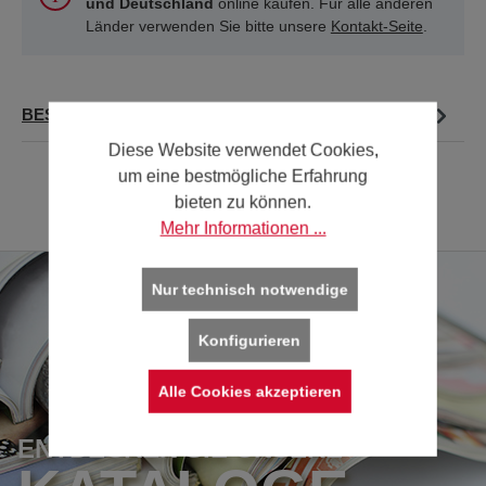
und Deutschland
online kaufen. Für alle anderen
Länder verwenden Sie bitte unsere
Kontakt-Seite
.
BESCHREIBUNG
Diese Website verwendet Cookies,
um eine bestmögliche Erfahrung
bieten zu können.
Mehr Informationen ...
Nur technisch notwendige
Konfigurieren
Alle Cookies akzeptieren
ENTDECKEN SIE UNSERE