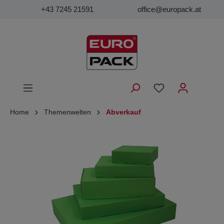
+43 7245 21591
office@europack.at
Home
Themenwelten
Abverkauf