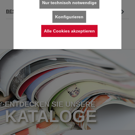
Nur technisch notwendige
BESCHREIBUNG
Konfigurieren
Alle Cookies akzeptieren
ENTDECKEN SIE UNSERE
KATALOGE