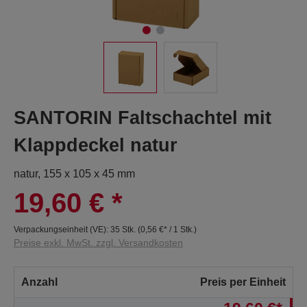
SANTORIN Faltschachtel mit
Klappdeckel natur
natur, 155 x 105 x 45 mm
19,60 €
*
Verpackungseinheit (VE):
35 Stk.
(
0,56 €
* / 1 Stk.)
Preise exkl. MwSt. zzgl. Versandkosten
Anzahl
Preis per Einheit