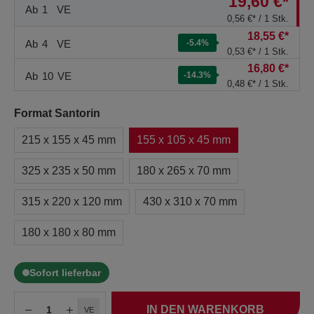
19,60 €*
Ab
1
VE
0,56 €* / 1 Stk.
18,55 €*
Ab
4
VE
-5.4
%
0,53 €* / 1 Stk.
16,80 €*
Ab
10
VE
-14.3
%
0,48 €* / 1 Stk.
Format Santorin
215 x 155 x 45 mm
155 x 105 x 45 mm
325 x 235 x 50 mm
180 x 265 x 70 mm
315 x 220 x 120 mm
430 x 310 x 70 mm
180 x 180 x 80 mm
Sofort lieferbar
IN DEN WARENKORB
VE