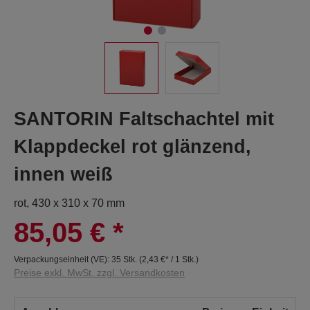
SANTORIN Faltschachtel mit
Klappdeckel rot glänzend,
innen weiß
rot, 430 x 310 x 70 mm
85,05 €
*
Verpackungseinheit (VE):
35 Stk.
(
2,43 €
* / 1 Stk.)
Preise exkl. MwSt. zzgl. Versandkosten