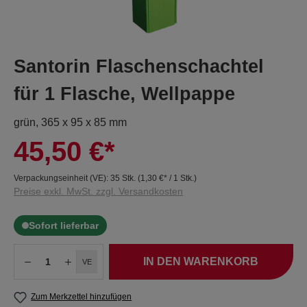
Santorin Flaschenschachtel
für 1 Flasche, Wellpappe
grün, 365 x 95 x 85 mm
45,50 €*
Verpackungseinheit (VE):
35 Stk.
(
1,30 €
* / 1 Stk.)
Preise exkl. MwSt. zzgl. Versandkosten
Sofort lieferbar
IN DEN WARENKORB
VE
Zum Merkzettel hinzufügen