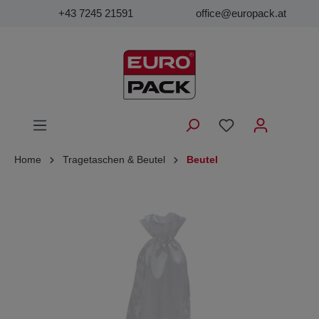
+43 7245 21591
office@europack.at
Home
Tragetaschen & Beutel
Beutel