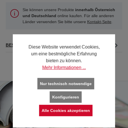
Sie können unsere Produkte
innerhalb Österreich
und Deutschland
online kaufen. Für alle anderen
Länder verwenden Sie bitte unsere
Kontakt-Seite
.
BESCHREIBUNG
Diese Website verwendet Cookies,
um eine bestmögliche Erfahrung
bieten zu können.
Mehr Informationen ...
Nur technisch notwendige
Konfigurieren
Alle Cookies akzeptieren