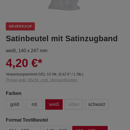
ABVERKAUF
Satinbeutel mit Satinzugband
weiß, 140 x 247 mm
4,20 €*
Verpackungseinheit (VE):
10 Stk.
(
0,42 €
* / 1 Stk.)
Preise exkl. MwSt. zzgl. Versandkosten
Farben
gold
rot
weiß
silber
schwarz
Format Textilbeutel