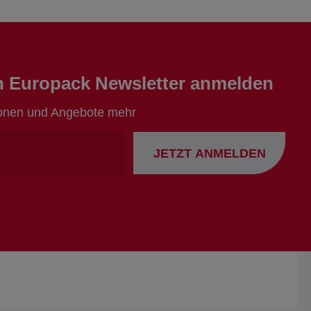
en Europack Newsletter anmelden
ionen und Angebote mehr
Ihre
JETZT ANMELDEN
Emailadresse