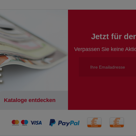
Jetzt für d
Verpassen Sie keine Akt
E
Kataloge entdecken