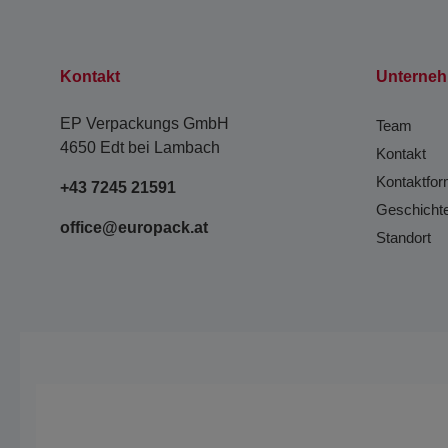
Kontakt
Unterne
EP Verpackungs GmbH
Team
4650 Edt bei Lambach
Kontakt
Kontaktfor
+43 7245 21591
Geschicht
office@europack.at
Standort