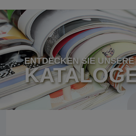
ENTDECKEN SIE UNSERE
KATALOG