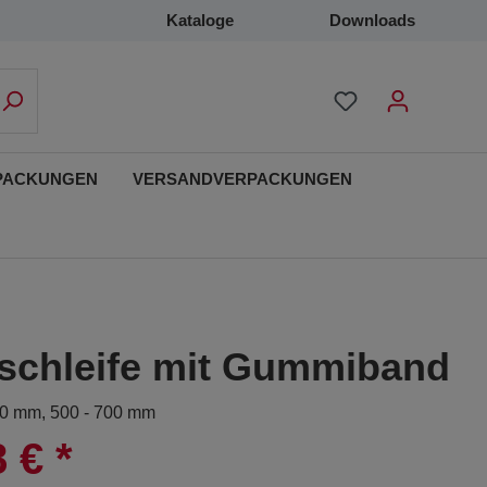
Kataloge
Downloads
PACKUNGEN
VERSANDVERPACKUNGEN
nschleife mit Gummiband
100 mm, 500 - 700 mm
8 €
*