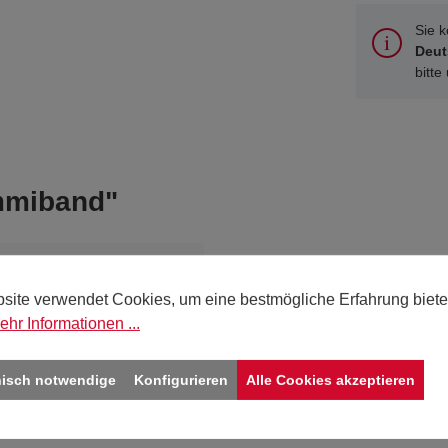
Sie 
Deut
bitte
ummiband"
00
site verwendet Cookies, um eine bestmögliche Erfahrung biete
ehr Informationen ...
nisch notwendige
Konfigurieren
Alle Cookies akzeptieren