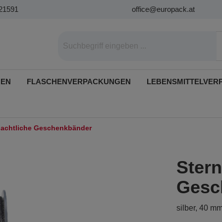
21591
office@europack.at
GEN
FLASCHENVERPACKUNGEN
LEBENSMITTELVER
achtliche Geschenkbänder
Ster
Gesc
silber, 40 m