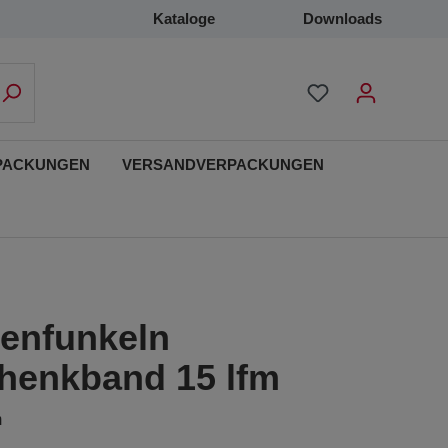
Kataloge
Downloads
PACKUNGEN
VERSANDVERPACKUNGEN
nenfunkeln
henkband 15 lfm
m