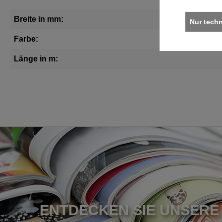
Breite in mm:
Nur tech
Farbe:
Länge in m:
ENTDECKEN SIE UNSERE