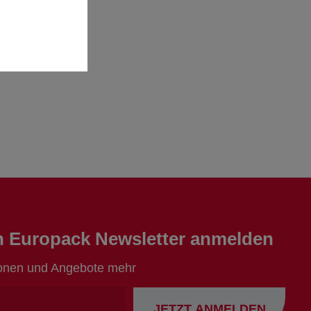
en Europack Newsletter anmelden
ionen und Angebote mehr
Ihre
JETZT ANMELDEN
Emailadresse