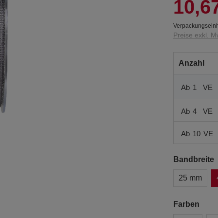
10,6
Verpackungseinh
Preise exkl. M
Anzahl
Ab
1
VE
Ab
4
VE
Ab
10
VE
Bandbreite
25 mm
Farben