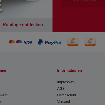
E
Kataloge entdecken
hmen
Informationen
Impressum
AGB
mular
Datenschutz
e
Versand