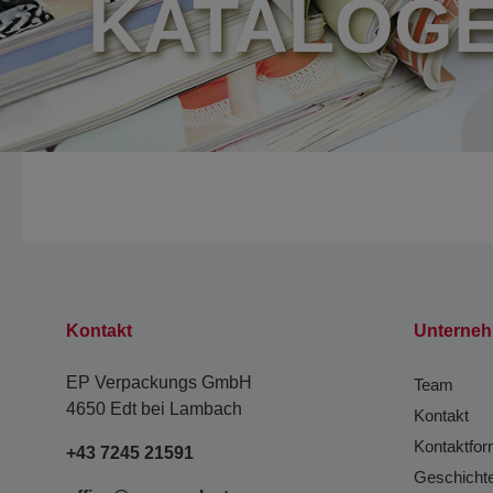
KATALOG
Kontakt
Unterne
EP Verpackungs GmbH
Team
4650 Edt bei Lambach
Kontakt
Kontaktfor
+43 7245 21591
Geschicht