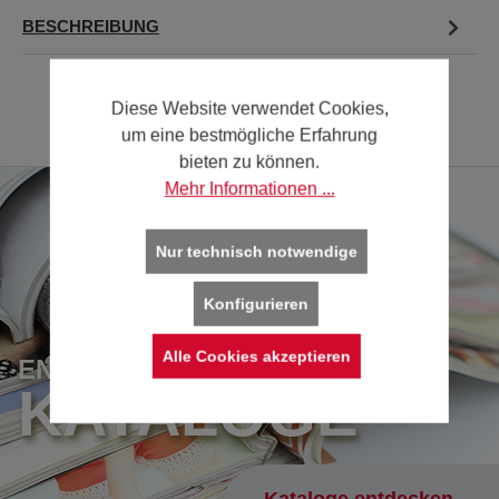
BESCHREIBUNG
Diese Website verwendet Cookies,
um eine bestmögliche Erfahrung
bieten zu können.
Mehr Informationen ...
Nur technisch notwendige
Konfigurieren
Alle Cookies akzeptieren
ENTDECKEN SIE UNSERE
KATALOGE