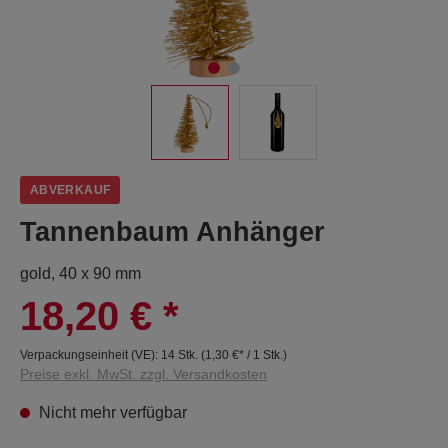
ABVERKAUF
Tannenbaum Anhänger
gold, 40 x 90 mm
18,20 €
*
Verpackungseinheit (VE):
14 Stk.
(
1,30 €
* / 1 Stk.)
Preise exkl. MwSt. zzgl. Versandkosten
Nicht mehr verfügbar