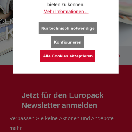
bieten zu können.
Mehr Informationen ...
ENTDECKEN SIE UNSERE
KATALOGE
Nur technisch notwendige
Konfigurieren
Kataloge entdecken
Alle Cookies akzeptieren
Jetzt für den Europack
Newsletter anmelden
Verpassen Sie keine Aktionen und Angebote
mehr