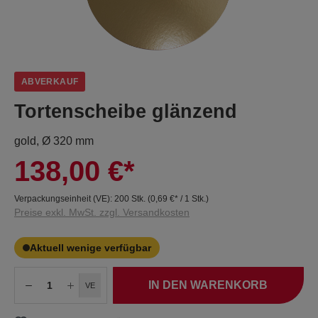
ABVERKAUF
Tortenscheibe glänzend
gold, Ø 320 mm
138,00 €*
Verpackungseinheit (VE):
200 Stk.
(
0,69 €
* / 1 Stk.)
Preise exkl. MwSt. zzgl. Versandkosten
Aktuell wenige verfügbar
IN DEN WARENKORB
VE