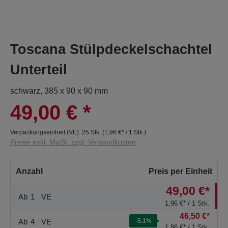
Toscana Stülpdeckelschachtel
Unterteil
schwarz, 385 x 90 x 90 mm
49,00 €
*
Verpackungseinheit (VE):
25 Stk.
(
1,96 €
* / 1 Stk.)
Preise exkl. MwSt. zzgl. Versandkosten
Anzahl
Preis per Einheit
49,00 €*
Ab
1
VE
1,96 €* / 1 Stk.
46,50 €*
Ab
4
VE
-5.1
%
1,86 €* / 1 Stk.