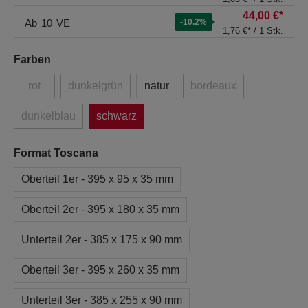
44,00 €*
Ab
10
VE
-10.2
%
1,76 €* / 1 Stk.
Farben
rot
dunkelgrün
natur
bordeaux
dunkelblau
schwarz
Format Toscana
Oberteil 1er - 395 x 95 x 35 mm
Oberteil 2er - 395 x 180 x 35 mm
Unterteil 2er - 385 x 175 x 90 mm
Oberteil 3er - 395 x 260 x 35 mm
Unterteil 3er - 385 x 255 x 90 mm