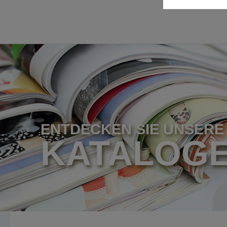
ENTDECKEN SIE UNSERE
KATALOG