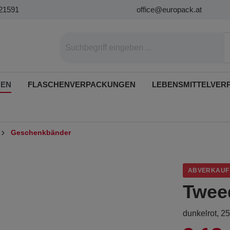
21591
office@europack.at
GEN
FLASCHENVERPACKUNGEN
LEBENSMITTELVER
Geschenkbänder
ABVERKAUF
Twee
dunkelrot, 2