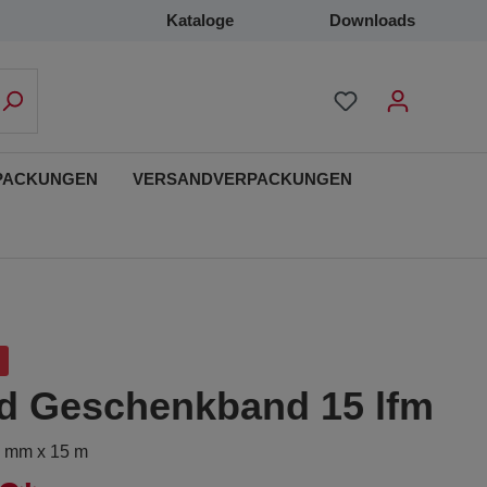
Kataloge
Downloads
PACKUNGEN
VERSANDVERPACKUNGEN
d Geschenkband 15 lfm
5 mm x 15 m