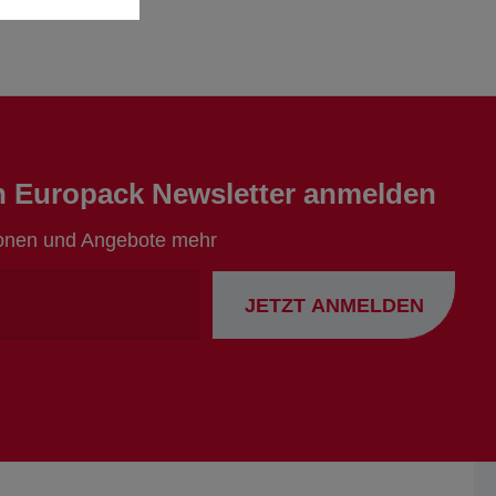
en Europack Newsletter anmelden
ionen und Angebote mehr
Ihre
JETZT ANMELDEN
Emailadresse