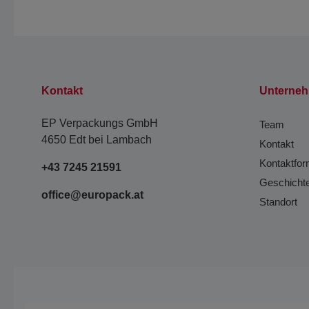
Kontakt
Unterne
EP Verpackungs GmbH
Team
4650 Edt bei Lambach
Kontakt
Kontaktfor
+43 7245 21591
Geschicht
office@europack.at
Standort