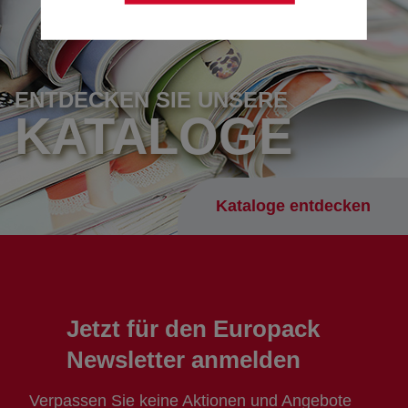
ENTDECKEN SIE UNSERE
KATALOGE
Kataloge entdecken
Jetzt für den Europack
Newsletter anmelden
Verpassen Sie keine Aktionen und Angebote