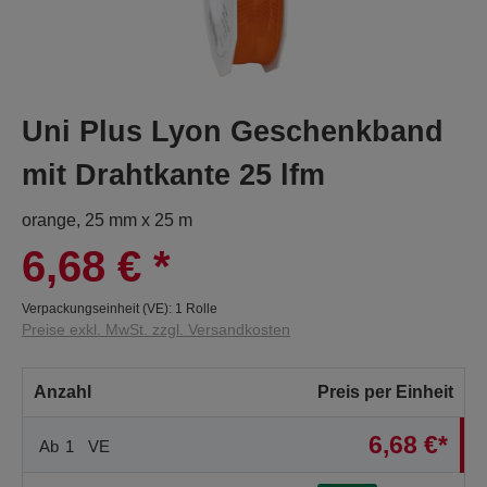
Uni Plus Lyon Geschenkband
mit Drahtkante 25 lfm
orange, 25 mm x 25 m
6,68 €
*
Verpackungseinheit (VE):
1 Rolle
Preise exkl. MwSt. zzgl. Versandkosten
Anzahl
Preis per Einheit
6,68 €*
Ab
1
VE