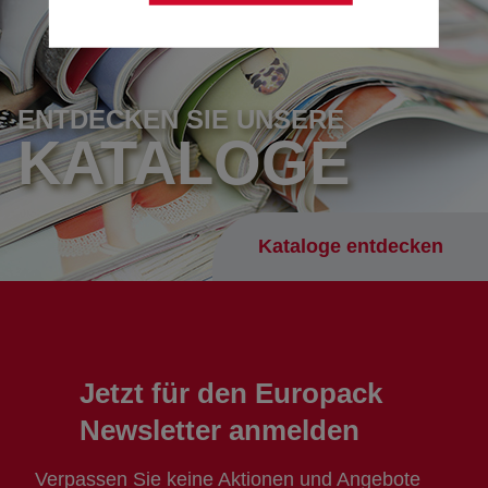
ENTDECKEN SIE UNSERE
KATALOGE
Kataloge entdecken
Jetzt für den Europack
Newsletter anmelden
Verpassen Sie keine Aktionen und Angebote