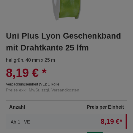
Uni Plus Lyon Geschenkband
mit Drahtkante 25 lfm
hellgrün, 40 mm x 25 m
8,19 €
*
Verpackungseinheit (VE):
1 Rolle
Preise exkl. MwSt. zzgl. Versandkosten
Anzahl
Preis per Einheit
8,19 €*
Ab
1
VE