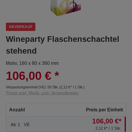
ABVERKAUF
Wineparty Flaschenschachtel
stehend
Motiv, 160 x 80 x 360 mm
106,00 €
*
Verpackungseinheit (VE):
50 Stk.
(
2,12 €
* / 1 Stk.)
Preise exkl. MwSt. zzgl. Versandkosten
Anzahl
Preis per Einheit
106,00 €*
Ab
1
VE
2,12 €* / 1 Stk.