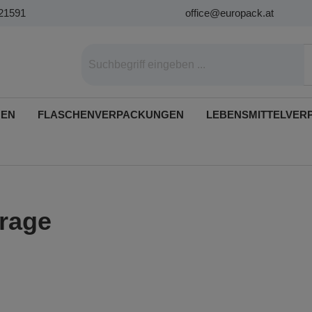
21591
office@europack.at
GEN
FLASCHENVERPACKUNGEN
LEBENSMITTELVER
rage