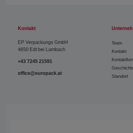
Kontakt
Unterne
EP Verpackungs GmbH
Team
4650 Edt bei Lambach
Kontakt
Kontaktfor
+43 7245 21591
Geschicht
office@europack.at
Standort