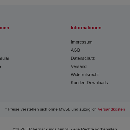
hmen
Informationen
Impressum
AGB
mular
Datenschutz
e
Versand
Widerrufsrecht
Kunden-Downloads
* Preise verstehen sich ohne MwSt. und zuzüglich
Versandkosten
©2026 EP Verpackungs GmbH - Alle Rechte vorbehalten