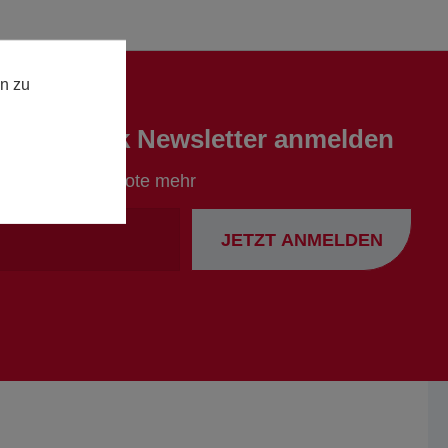
n zu
en Europack Newsletter anmelden
ionen und Angebote mehr
Ihre
JETZT ANMELDEN
Emailadresse