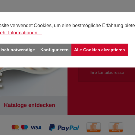
site verwendet Cookies, um eine bestmögliche Erfahrung biete
ehr Informationen ...
Jetzt für d
nisch notwendige
Konfigurieren
Alle Cookies akzeptieren
Verpassen Sie keine Akt
E
Kataloge entdecken