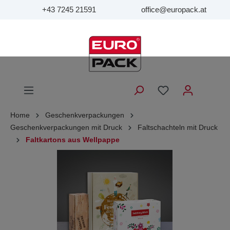
+43 7245 21591
office@europack.at
Home
Geschenkverpackungen
Geschenkverpackungen mit Druck
Faltschachteln mit Druck
Faltkartons aus Wellpappe