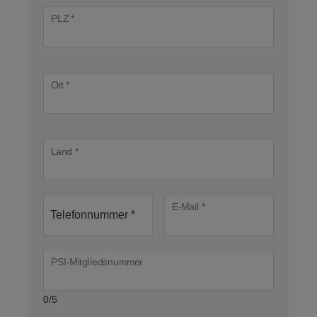
PLZ *
Ort *
Land *
E-Mail *
Telefonnummer *
PSI-Mitgliedsnummer
0/5