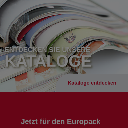
ENTDECKEN SIE UNSERE
KATALOGE
Kataloge entdecken
Jetzt für den Europack